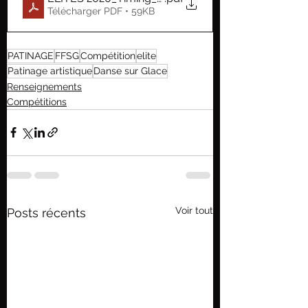
Télécharger PDF • 59KB
PATINAGE
FFSG
Compétition
elite
Patinage artistique
Danse sur Glace
Renseignements
Compétitions
Voir tout
Posts récents