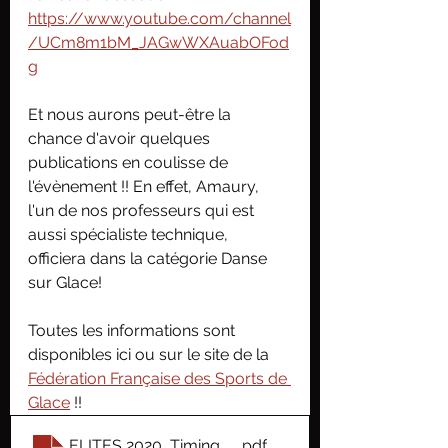
https://www.youtube.com/channel
/UCm8m1bM_JAGwWXAuabOFod
g
Et nous aurons peut-être la 
chance d'avoir quelques 
publications en coulisse de 
l'évènement !! En effet, Amaury, 
l'un de nos professeurs qui est 
aussi spécialiste technique, 
officiera dans la catégorie Danse 
sur Glace!
Toutes les informations sont 
disponibles ici ou sur le site de la 
Fédération Française des Sports de 
Glace
 !!
ELITES 2020_Timing_2021-02-02
.pdf