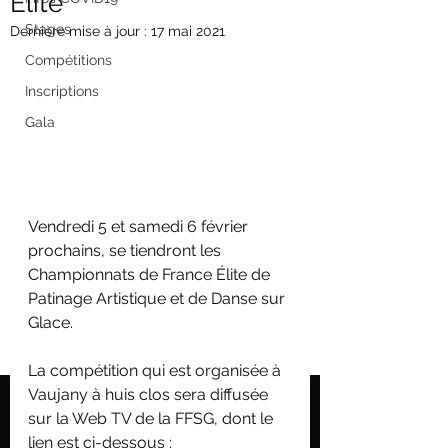
Élite
Stages
Dernière mise à jour :
17 mai 2021
Compétitions
Inscriptions
Gala
Vendredi 5 et samedi 6 février 
prochains, se tiendront les 
Championnats de France Élite de 
Patinage Artistique et de Danse sur 
Glace.
La compétition qui est organisée à 
Vaujany à huis clos sera diffusée 
sur la Web TV de la FFSG, dont le 
lien est ci-dessous :