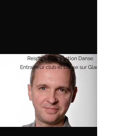
AMAURY
DRUESNE
Responsable Section Danse
Entraîneur club et Danse sur Glace