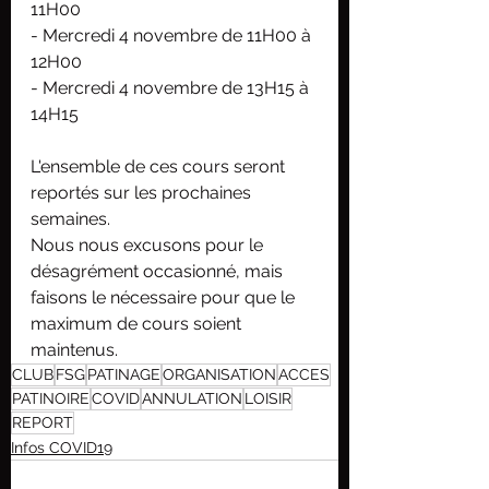
11H00
- Mercredi 4 novembre de 11H00 à 
12H00
- Mercredi 4 novembre de 13H15 à 
14H15
L'ensemble de ces cours seront 
reportés sur les prochaines 
semaines.
Nous nous excusons pour le 
désagrément occasionné, mais 
faisons le nécessaire pour que le 
maximum de cours soient 
maintenus.
CLUB
FSG
PATINAGE
ORGANISATION
ACCES
PATINOIRE
COVID
ANNULATION
LOISIR
REPORT
Infos COVID19