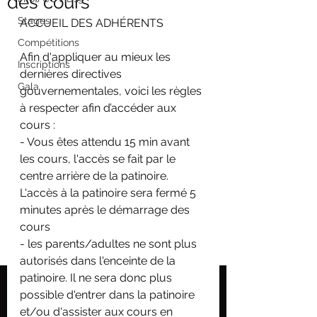
des cours
Stages
ACCUEIL DES ADHÉRENTS
Compétitions
Afin d'appliquer au mieux les 
Inscriptions
dernières directives 
Gala
gouvernementales, voici les règles 
à respecter afin d’accéder aux 
cours :
- Vous êtes attendu 15 min avant 
les cours, l'accès se fait par le 
centre arrière de la patinoire. 
L'accès à la patinoire sera fermé 5 
minutes après le démarrage des 
cours
- les parents/adultes ne sont plus 
autorisés dans l'enceinte de la 
patinoire. Il ne sera donc plus 
possible d'entrer dans la patinoire 
et/ou d'assister aux cours en 