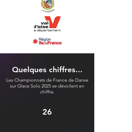
Quelques chiffres...
Les Championnats de France de Danse
sur Glace Solo 2025 se dévoilent en
chiffre.
26