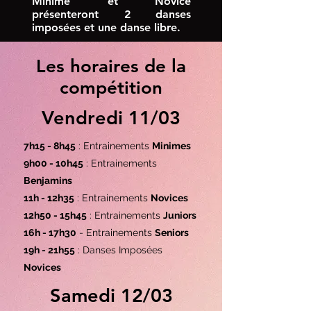
Minime et Novice
présenteront 2 danses
imposées et une danse libre.
Les horaires de la
compétition
Vendredi 11/03
7h15 - 8h45
: Entrainements
Minimes
9h00 - 10h45
: Entrainements
Benjamins
11h - 12h35
: Entrainements
Novices
12h50 - 15h45
: Entrainements
Juniors
16h - 17h30
- Entrainements
Seniors
19h - 21h55
: Danses Imposées
Novices
Samedi 12/03