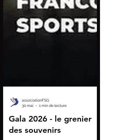
associationFSG
30 mai
1 min de lecture
Gala 2026 - le grenier