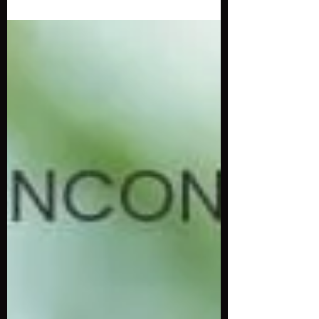
maintenant fermée pour l'été ! Cette
année, nous ouvrons les...