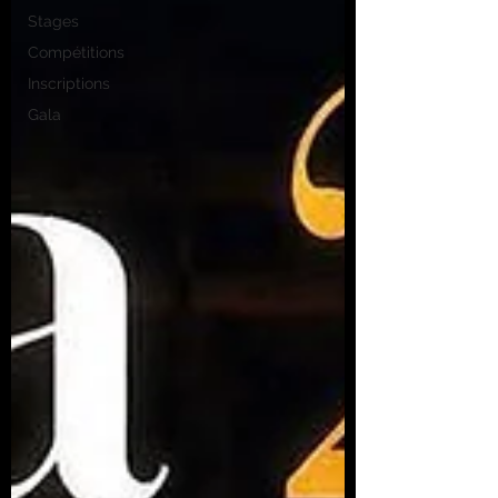
Stages
Compétitions
Inscriptions
Gala