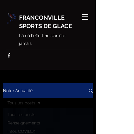
FRANCONVILLE
SPORTS DE GLACE
Là où l'effort ne s'arrête
jamais
Notre Actualité
Tous les posts
Tous les posts
Renseignements
Infos COVID19